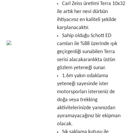
Carl Zeiss üretimi Terra 10x32
ile artık her nevi dürbün
ihtiyacınız en kaliteli şekilde
karşılanacaktır.
Sahip olduğu Schott ED
camları ile %88 üzerinde ışık
geçirgenliği sunabilen Terra
serisi alacakaranlıkta üstün
gözlem yeteneği sunar.
1.6m yakın odaklama
yeteneği sayesinde ister
motorsporları isterseniz de
doğa veya trekking
aktivitelerinizde yanınızdan
ayıramayacağınız bir ekipman
olacak.
Şık saklama kutusu ile