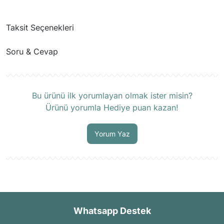
Taksit Seçenekleri
Soru & Cevap
Ürün hakkında henüz soru sorulmamış.
Bu ürünü ilk yorumlayan olmak ister misin?
Ürünü yorumla Hediye puan kazan!
Soru Sor
Yorum Yaz
Whatsapp Destek