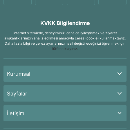
KVKK Bilgilendirme
İnternet sitemizde, deneyiminizi daha da iyileştirmek ve ziyaret
alışkanlıklarınızın analiz edilmesi amacıyla çerez (cookie) kullanmaktayız.
Daha fazla bilgi ve çerez ayarlarınızı nasıl değiştireceğinizi öğrenmek için
lütfen tıklayınız.
Kurumsal
Sayfalar
İletişim