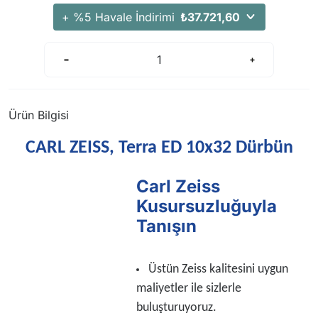
+ %5 Havale İndirimi
₺37.721,60
Ürün Bilgisi
CARL ZEISS, Terra ED 10x32 Dürbün
Carl Zeiss
Kusursuzluğuyla
Tanışın
Üstün Zeiss kalitesini uygun
maliyetler ile sizlerle
buluşturuyoruz.