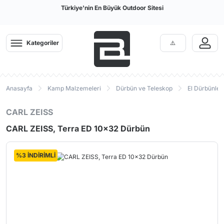
Türkiye'nin En Büyük Outdoor Sitesi
Kategoriler
Anasayfa
Kamp Malzemeleri
Dürbün ve Teleskop
El Dürbünleri
CARL ZEISS
CARL ZEISS, Terra ED 10x32 Dürbün
%3 İNDİRİMLİ