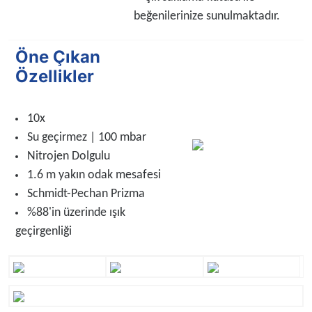
beğenilerinize sunulmaktadır.
Öne Çıkan
Özellikler
10x
Su geçirmez | 100 mbar
Nitrojen Dolgulu
1.6 m yakın odak mesafesi
Schmidt-Pechan Prizma
%88'in üzerinde ışık
geçirgenliği