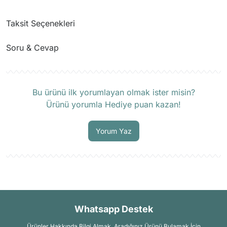
Taksit Seçenekleri
Soru & Cevap
Ürün hakkında henüz soru sorulmamış.
Bu ürünü ilk yorumlayan olmak ister misin?
Ürünü yorumla Hediye puan kazan!
Soru Sor
Yorum Yaz
Whatsapp Destek
Ürünler Hakkında Bilgi Almak, Aradığınız Ürünü Bulamak İçin