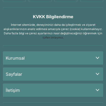
KVKK Bilgilendirme
İnternet sitemizde, deneyiminizi daha da iyileştirmek ve ziyaret
alışkanlıklarınızın analiz edilmesi amacıyla çerez (cookie) kullanmaktayız.
Daha fazla bilgi ve çerez ayarlarınızı nasıl değiştireceğinizi öğrenmek için
lütfen tıklayınız.
Kurumsal
Sayfalar
İletişim