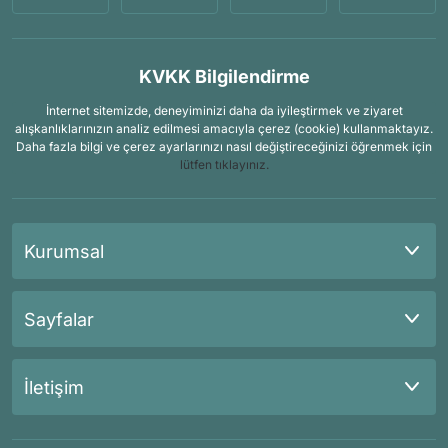
KVKK Bilgilendirme
İnternet sitemizde, deneyiminizi daha da iyileştirmek ve ziyaret
alışkanlıklarınızın analiz edilmesi amacıyla çerez (cookie) kullanmaktayız.
Daha fazla bilgi ve çerez ayarlarınızı nasıl değiştireceğinizi öğrenmek için
lütfen tıklayınız.
Kurumsal
Sayfalar
İletişim