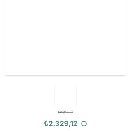
₺2.451,71
₺2.329,12