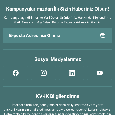
Kampanyalarımızdan İlk Sizin Haberiniz Olsun!
Kampanyalar, İndirimler ve Yeni Gelen Ürünlerimiz Hakkında Bilgilendirme
Maili Almak İçin
Aşağıdaki Bölüme E-posta Adresinizi Giriniz.
Sosyal Medyalarımız
KVKK Bilgilendirme
İnternet sitemizde, deneyiminizi daha da iyileştirmek ve ziyaret
alışkanlıklarınızın analiz edilmesi amacıyla çerez (cookie) kullanmaktayız.
Daha fazla bilgi ve çerez ayarlarınızı nasıl değiştireceğinizi öğrenmek için