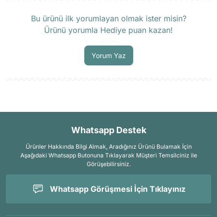
Ürün hakkında henüz soru sorulmamış.
Bu ürünü ilk yorumlayan olmak ister misin?
Ürünü yorumla Hediye puan kazan!
Soru Sor
Yorum Yaz
Whatsapp Destek
Ürünler Hakkında Bilgi Almak, Aradığınız Ürünü Bulamak İçin
Aşağıdaki Whatsapp Butonuna Tıklayarak Müşteri Temsilciniz ile
Görüşebilirsiniz.
Whatsapp Görüşmesi İçin Tıklayınız