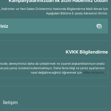
Kampanyalarımızdan İlk Sizin Haberiniz Olsun!
İndirimler ve Yeni Gelen Ürünlerimiz Hakkında Bilgilendirme Maili Almak İçin
Aşağıdaki Bölüme E-posta Adresinizi Giriniz.
KVKK Bilgilendirme
mizde, deneyiminizi daha da iyileştirmek ve ziyaret alışkanlıklarınızın analiz
acıyla çerez (cookie) kullanmaktayız. Daha fazla bilgi ve çerez ayarlarınızı
nasıl değiştireceğinizi öğrenmek için
lütfen tıklayınız.
İletişim