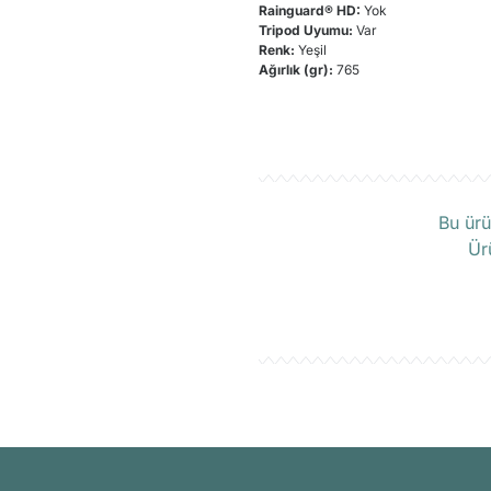
Rainguard® HD:
Yok
Tripod Uyumu:
Var
Renk:
Yeşil
Ağırlık (gr):
765
Ü
Bu ürü
Ür