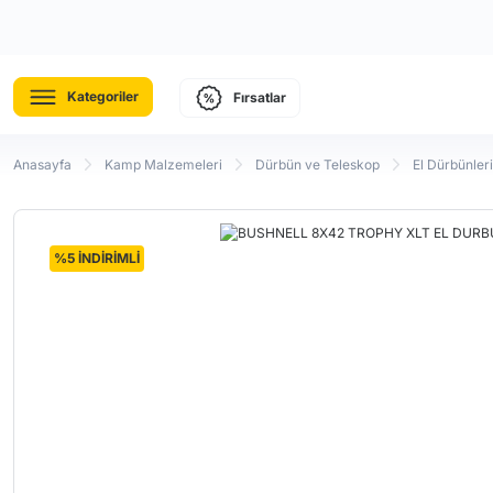
Kategoriler
Fırsatlar
Anasayfa
Kamp Malzemeleri
Dürbün ve Teleskop
El Dürbünleri
%5 İNDİRİMLİ