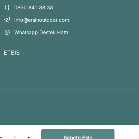
0850 840 88 38
info@ersinoutdoor.com
Whatsapp Destek Hattı
ETBIS
Sepete Ekle