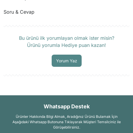
Soru & Cevap
Ürün hakkında henüz soru sorulmamış.
Bu ürünü ilk yorumlayan olmak ister misin?
Ürünü yorumla Hediye puan kazan!
Soru Sor
Yorum Yaz
Whatsapp Destek
Ürünler Hakkında Bilgi Almak, Aradığınız Ürünü Bulamak İçin
Aşağıdaki Whatsapp Butonuna Tıklayarak Müşteri Temsilciniz ile
Görüşebilirsiniz.