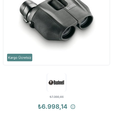
Kargo Ücretsiz
₺7.366,46
₺6.998,14