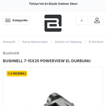
Türkiye'nin En Büyük Outdoor Sitesi
Kategoriler
Anasayfa
Kamp Malzemeleri
Dürbün ve Teleskop
El Dürbünleri
Bushnell
BUSHNELL 7-15X25 POWERVIEW EL DURBUNU
%5 İNDİRİMLİ