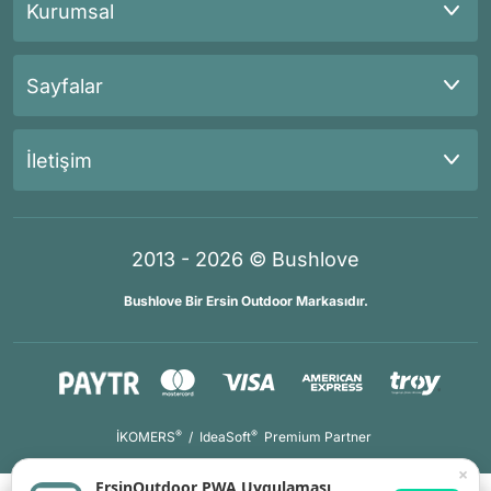
Kurumsal
Sayfalar
İletişim
2013 - 2026 © Bushlove
Bushlove Bir Ersin Outdoor Markasıdır.
®
®
İKOMERS
/
IdeaSoft
Premium Partner
×
ErsinOutdoor PWA Uygulaması