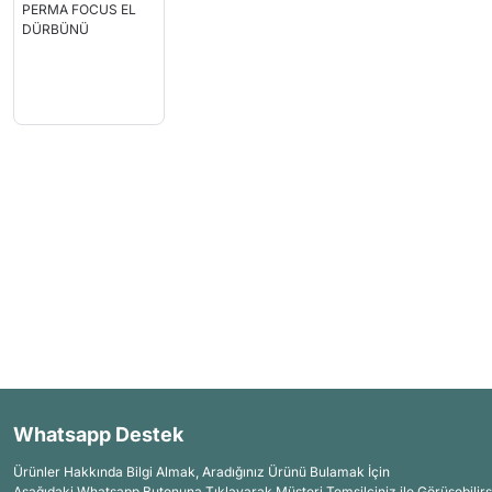
Whatsapp Destek
Ürünler Hakkında Bilgi Almak, Aradığınız Ürünü Bulamak İçin
Aşağıdaki Whatsapp Butonuna Tıklayarak Müşteri Temsilciniz ile Görüşebilirs