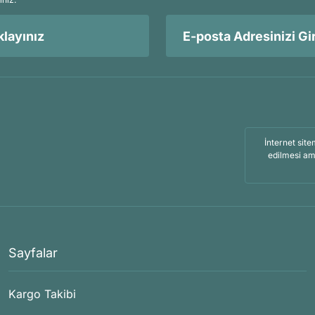
layınız
İnternet site
edilmesi am
Sayfalar
Kargo Takibi