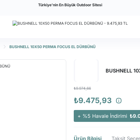
Türkiye'nin En Büyük Outdoor Sitesi
BUSHNELL 10X50 PERMA FOCUS EL DÜRBÜNÜ
BUSHNELL 10
₺9.974,66
₺9.475,93
+ %5 Havale İndirimi
₺9.
Ürün Bilgisi
Taksit Seçen