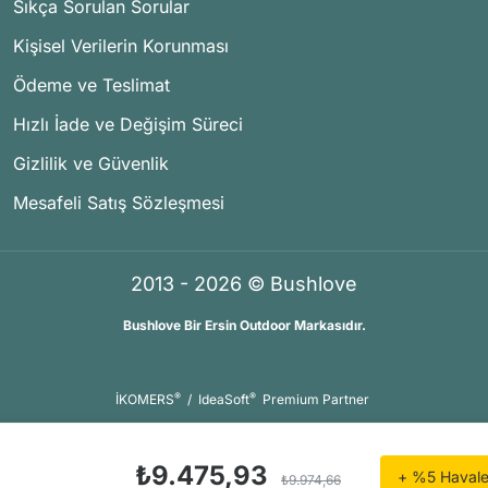
Sıkça Sorulan Sorular
Kişisel Verilerin Korunması
Ödeme ve Teslimat
Hızlı İade ve Değişim Süreci
Gizlilik ve Güvenlik
Mesafeli Satış Sözleşmesi
2013 - 2026 © Bushlove
Bushlove Bir Ersin Outdoor Markasıdır.
®
®
İKOMERS
/
IdeaSoft
Premium Partner
₺9.475,93
+ %5 Havale 
₺9.974,66