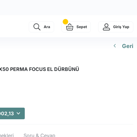
Ara
Sepet
Giriş Yap
Geri
X50 PERMA FOCUS EL DÜRBÜNÜ
002,13
ekleri
Soru & Cevap