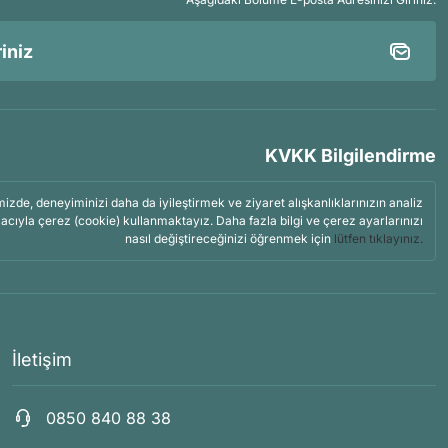
KVKK Bilgilendirme
mizde, deneyiminizi daha da iyileştirmek ve ziyaret alışkanlıklarınızın analiz
acıyla çerez (cookie) kullanmaktayız. Daha fazla bilgi ve çerez ayarlarınızı
nasıl değiştireceğinizi öğrenmek için
lütfen tıklayınız.
İletişim
0850 840 88 38