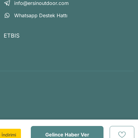
info@ersinoutdoor.com
Whatsapp Destek Hattı
ETBIS
Gelince Haber Ver
İndirimi