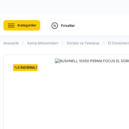
Kategoriler
Fırsatlar
Anasayfa
Kamp Malzemeleri
Dürbün ve Teleskop
El Dürbünleri
%5 İNDİRİMLİ