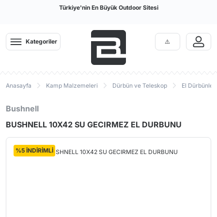
Türkiye'nin En Büyük Outdoor Sitesi
Kategoriler
Anasayfa
Kamp Malzemeleri
Dürbün ve Teleskop
El Dürbünleri
Bushnell
BUSHNELL 10X42 SU GECIRMEZ EL DURBUNU
%5 İNDİRİMLİ