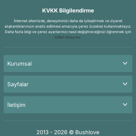
KVKK Bilgilendirme
İnternet sitemizde, deneyiminizi daha da iyileştirmek ve ziyaret
alışkanlıklarınızın analiz edilmesi amacıyla çerez (cookie) kullanmaktayız.
Daha fazla bilgi ve çerez ayarlarınızı nasıl değiştireceğinizi öğrenmek için
lütfen tıklayınız.
Kurumsal
Sayfalar
İletişim
2013 - 2026 © Bushlove