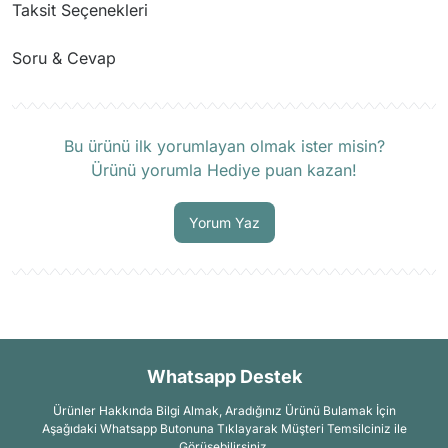
Taksit Seçenekleri
Soru & Cevap
Ürün hakkında henüz soru sorulmamış.
Bu ürünü ilk yorumlayan olmak ister misin?
Ürünü yorumla Hediye puan kazan!
Soru Sor
Yorum Yaz
Whatsapp Destek
Ürünler Hakkında Bilgi Almak, Aradığınız Ürünü Bulamak İçin
Aşağıdaki Whatsapp Butonuna Tıklayarak Müşteri Temsilciniz ile
Görüşebilirsiniz.