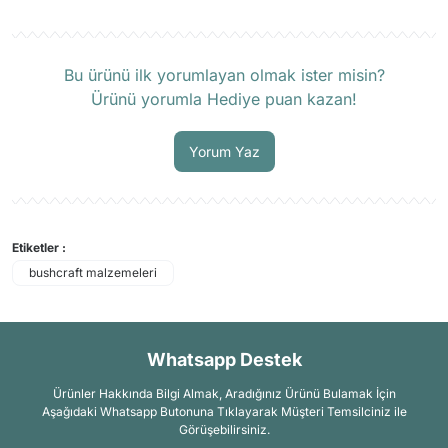
Ürün hakkında henüz soru sorulmamış.
Bu ürünü ilk yorumlayan olmak ister misin?
Ürünü yorumla Hediye puan kazan!
Soru Sor
Yorum Yaz
Etiketler :
bushcraft malzemeleri
Whatsapp Destek
Ürünler Hakkında Bilgi Almak, Aradığınız Ürünü Bulamak İçin
Aşağıdaki Whatsapp Butonuna Tıklayarak Müşteri Temsilciniz ile
Görüşebilirsiniz.