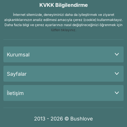
KVKK Bilgilendirme
İnternet sitemizde, deneyiminizi daha da iyileştirmek ve ziyaret
alışkanlıklarınızın analiz edilmesi amacıyla çerez (cookie) kullanmaktayız.
Daha fazla bilgi ve çerez ayarlarınızı nasıl değiştireceğinizi öğrenmek için
lütfen tıklayınız.
Kurumsal
Sayfalar
İletişim
2013 - 2026 © Bushlove