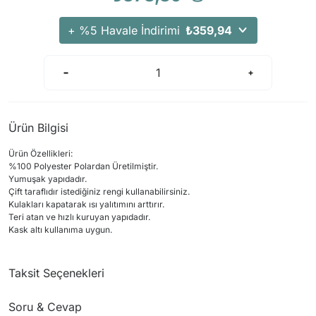
+ %5 Havale İndirimi
₺359,94
Ürün Bilgisi
Ürün Özellikleri:
%100 Polyester Polardan Üretilmiştir.
Yumuşak yapıdadır.
Çift taraflıdır istediğiniz rengi kullanabilirsiniz.
Kulakları kapatarak ısı yalıtımını arttırır.
Teri atan ve hızlı kuruyan yapıdadır.
Kask altı kullanıma uygun.
Taksit Seçenekleri
Soru & Cevap