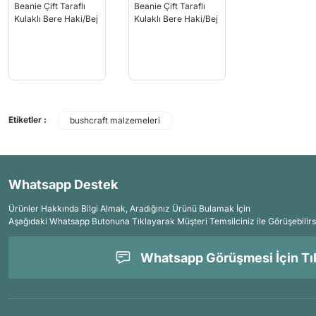
Etiketler :
bushcraft malzemeleri
Whatsapp Destek
Ürünler Hakkında Bilgi Almak, Aradığınız Ürünü Bulamak İçin
Aşağıdaki Whatsapp Butonuna Tıklayarak Müşteri Temsilciniz ile Görüşebilirs
Whatsapp Görüşmesi İçin Tık