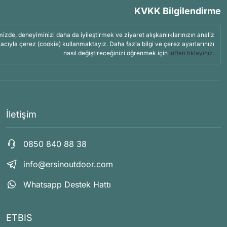
KVKK Bilgilendirme
mizde, deneyiminizi daha da iyileştirmek ve ziyaret alışkanlıklarınızın analiz
acıyla çerez (cookie) kullanmaktayız. Daha fazla bilgi ve çerez ayarlarınızı
nasıl değiştireceğinizi öğrenmek için
lütfen tıklayınız.
İletişim
0850 840 88 38
info@ersinoutdoor.com
Whatsapp Destek Hattı
ETBIS