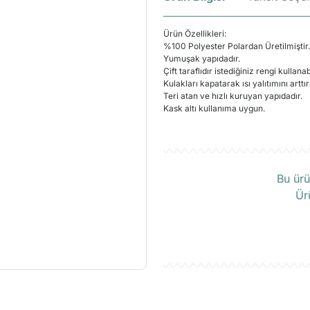
Ürün Özellikleri:
%100 Polyester Polardan Üretilmiştir.
Yumuşak yapıdadır.
Çift taraflıdır istediğiniz rengi kullanab
Kulakları kapatarak ısı yalıtımını arttırı
Teri atan ve hızlı kuruyan yapıdadır.
Kask altı kullanıma uygun.
Ü
Bu ürü
Ür