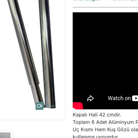
Video
Kapalı Hali 42 cmdir.
Toplam 6 Adet Alüminyum P
Uç Kısmı Hem Kuş Gözü olan
kullanıma uygundur.