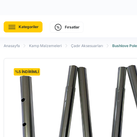
Kategoriler
Fırsatlar
Anasayfa
Kamp Malzemeleri
Çadır Aksesuarları
Bushlove Pole
%5 İNDİRİMLİ