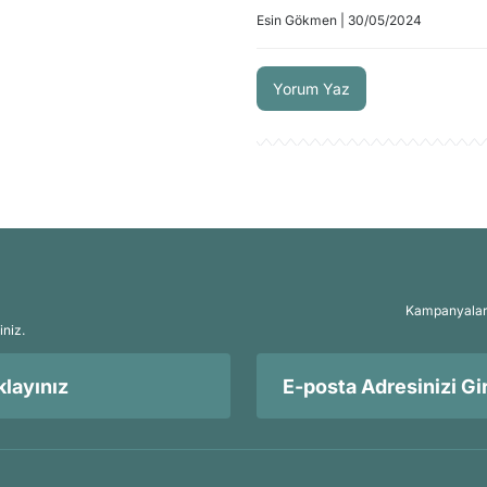
Esin Gökmen | 30/05/2024
Yorum Yaz
Kampanyalar, 
iniz.
layınız