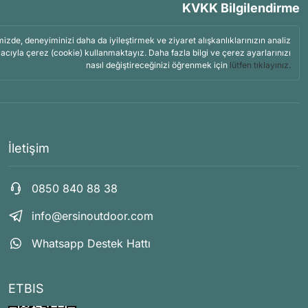
KVKK Bilgilendirme
mizde, deneyiminizi daha da iyileştirmek ve ziyaret alışkanlıklarınızın analiz
acıyla çerez (cookie) kullanmaktayız. Daha fazla bilgi ve çerez ayarlarınızı
nasıl değiştireceğinizi öğrenmek için
lütfen tıklayınız.
İletişim
0850 840 88 38
info@ersinoutdoor.com
Whatsapp Destek Hattı
ETBIS