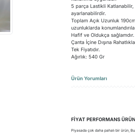
5 parça Lastikli Katlanabilir
ayarlanabilirdir.
Toplam Açık Uzunluk 190
uzunluklarda konumlandırılara
Hafif ve Oldukça sağlamdır
Çanta İçine Dışına Rahatlıkla
Tek Fiyatıdır.
Ağırlık: 540 Gr
Ürün Yorumları
Ü
FİYAT PERFORMANS ÜRÜ
Piyasada çok daha pahalı bir ürün, B