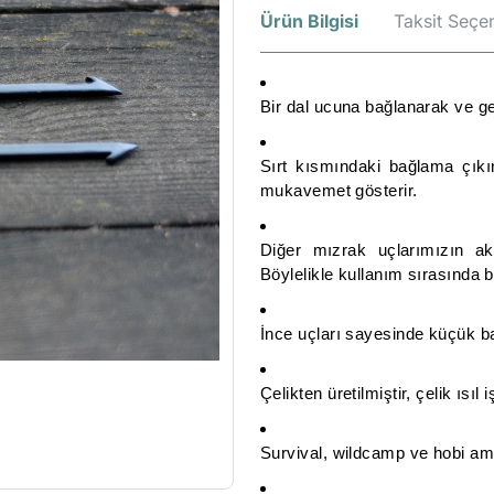
Ürün Bilgisi
Taksit Seçen
Bir dal ucuna bağlanarak ve gere
Sırt kısmındaki bağlama çıkı
mukavemet gösterir.
Diğer mızrak uçlarımızın ak
Böylelikle kullanım sırasında b
İnce uçları sayesinde küçük b
Çelikten üretilmiştir, çelik ısıl 
Survival, wildcamp ve hobi amaç