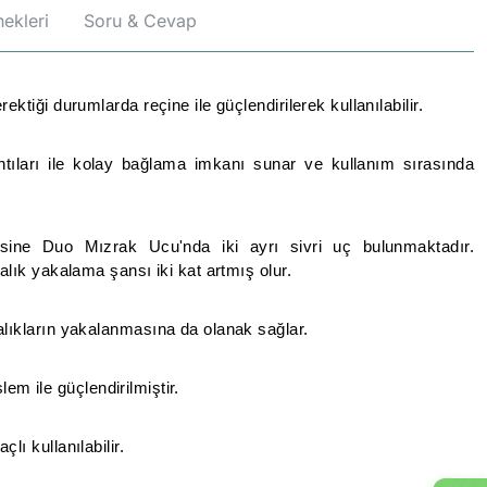
ekleri
Soru & Cevap
ktiği durumlarda reçine ile güçlendirilerek kullanılabilir.
ntıları ile kolay bağlama imkanı sunar ve kullanım sırasında
sine Duo Mızrak Ucu'nda iki ayrı sivri uç bulunmaktadır.
alık yakalama şansı iki kat artmış olur.
alıkların yakalanmasına da olanak sağlar.
işlem ile güçlendirilmiştir.
lı kullanılabilir.