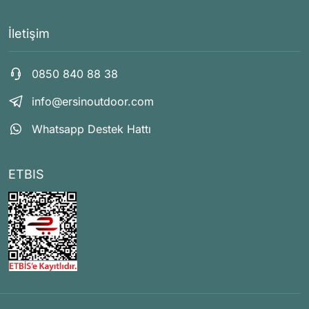
İletişim
0850 840 88 38
info@ersinoutdoor.com
Whatsapp Destek Hattı
ETBIS