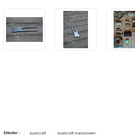
Etiketler :
bushcraft
bushcraft malzemeleri