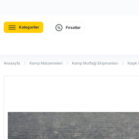
Kategoriler
Fırsatlar
Anasayfa
Kamp Malzemeleri
Kamp Mutfağı Ekipmanları
Kaşık 