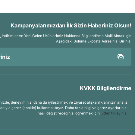
Kampanyalarımızdan İlk Sizin Haberiniz Olsun!
İndirimler ve Yeni Gelen Ürünlerimiz Hakkında Bilgilendirme Maili Almak İçin
Aşağıdaki Bölüme E-posta Adresinizi Giriniz.
KVKK Bilgilendirme
mizde, deneyiminizi daha da iyileştirmek ve ziyaret alışkanlıklarınızın analiz
acıyla çerez (cookie) kullanmaktayız. Daha fazla bilgi ve çerez ayarlarınızı
nasıl değiştireceğinizi öğrenmek için
lütfen tıklayınız.