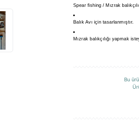
Spear fishing / Mızrak balıkçılığ
Balık Avı için tasarlanmıştır.
Mızrak balıkçılığı yapmak istey
Ü
Bu ürü
Ür