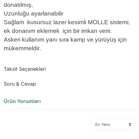
donatılmış,
Uzunluğu ayarlanabilir
Sağlam kusursuz lazer kesimli MOLLE sistemi,
ek donanım eklemek için bir imkan verir.
Askeri kullanım yanı sıra kamp ve yürüyüş için
mükemmeldir.
Taksit Seçenekleri
Soru & Cevap
Ürün Yorumları
Ürün hakkında henüz soru sorulmamış.
Soru Sor