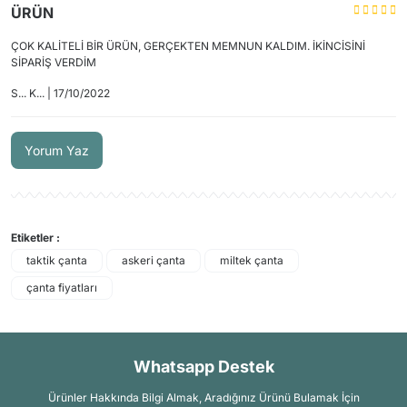
ÜRÜN
ÇOK KALİTELİ BİR ÜRÜN, GERÇEKTEN MEMNUN KALDIM. İKİNCİSİNİ
SİPARİŞ VERDİM
S... K... | 17/10/2022
Yorum Yaz
Etiketler :
taktik çanta
askeri çanta
miltek çanta
çanta fiyatları
Whatsapp Destek
Ürünler Hakkında Bilgi Almak, Aradığınız Ürünü Bulamak İçin