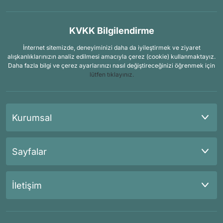
KVKK Bilgilendirme
İnternet sitemizde, deneyiminizi daha da iyileştirmek ve ziyaret
alışkanlıklarınızın analiz edilmesi amacıyla çerez (cookie) kullanmaktayız.
Daha fazla bilgi ve çerez ayarlarınızı nasıl değiştireceğinizi öğrenmek için
lütfen tıklayınız.
Kurumsal
Sayfalar
İletişim