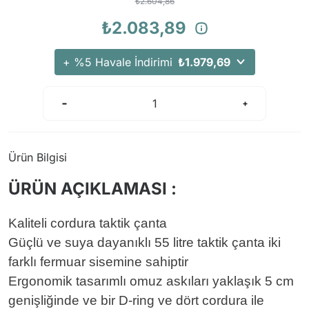
₺2.604,86
₺2.083,89
+ %5 Havale İndirimi
₺1.979,69
Ürün Bilgisi
ÜRÜN AÇIKLAMASI :
Kaliteli cordura taktik çanta
Güçlü ve suya dayanıklı 55 litre taktik çanta iki
farklı fermuar sisemine sahiptir
Ergonomik tasarımlı omuz askıları yaklaşık 5 cm
genişliğinde ve bir D-ring ve dört cordura ile