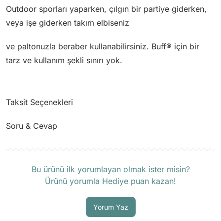
Outdoor sporları yaparken, çılgın bir partiye giderken,
veya işe giderken takım elbiseniz
ve paltonuzla beraber kullanabilirsiniz. Buff® için bir
tarz ve kullanım şekli sınırı yok.
Taksit Seçenekleri
Soru & Cevap
Ürün hakkında henüz soru sorulmamış.
Bu ürünü ilk yorumlayan olmak ister misin?
Ürünü yorumla Hediye puan kazan!
Soru Sor
Yorum Yaz