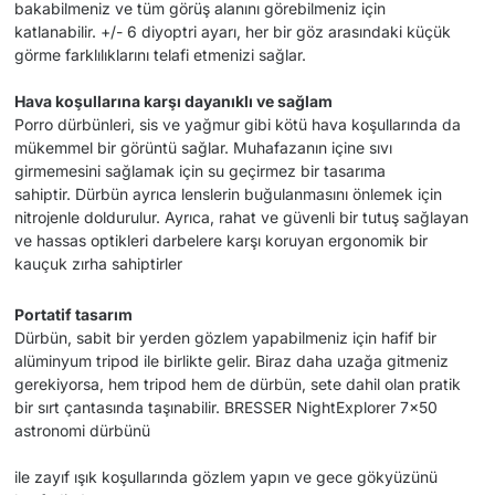
bakabilmeniz ve tüm görüş alanını görebilmeniz için
katlanabilir. +/- 6 diyoptri ayarı, her bir göz arasındaki küçük
görme farklılıklarını telafi etmenizi sağlar.
Hava koşullarına karşı dayanıklı ve sağlam
Porro dürbünleri, sis ve yağmur gibi kötü hava koşullarında da
mükemmel bir görüntü sağlar. Muhafazanın içine sıvı
girmemesini sağlamak için su geçirmez bir tasarıma
sahiptir. Dürbün ayrıca lenslerin buğulanmasını önlemek için
nitrojenle doldurulur. Ayrıca, rahat ve güvenli bir tutuş sağlayan
ve hassas optikleri darbelere karşı koruyan ergonomik bir
kauçuk zırha sahiptirler
Portatif tasarım
Dürbün, sabit bir yerden gözlem yapabilmeniz için hafif bir
alüminyum tripod ile birlikte gelir. Biraz daha uzağa gitmeniz
gerekiyorsa, hem tripod hem de dürbün, sete dahil olan pratik
bir sırt çantasında taşınabilir. BRESSER NightExplorer 7x50
astronomi dürbünü
ile zayıf ışık koşullarında gözlem yapın ve gece gökyüzünü