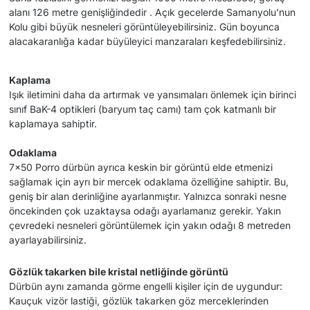
alanı 126 metre genişliğindedir . Açık gecelerde Samanyolu'nun
Kolu gibi büyük nesneleri görüntüleyebilirsiniz. Gün boyunca
alacakaranlığa kadar büyüleyici manzaraları keşfedebilirsiniz.
Kaplama
Işık iletimini daha da artırmak ve yansımaları önlemek için birinci
sınıf BaK-4 optikleri (baryum taç camı) tam çok katmanlı bir
kaplamaya sahiptir.
Odaklama
7x50 Porro dürbün ayrıca keskin bir görüntü elde etmenizi
sağlamak için ayrı bir mercek odaklama özelliğine sahiptir. Bu,
geniş bir alan derinliğine ayarlanmıştır. Yalnızca sonraki nesne
öncekinden çok uzaktaysa odağı ayarlamanız gerekir. Yakın
çevredeki nesneleri görüntülemek için yakın odağı 8 metreden
ayarlayabilirsiniz.
Gözlük takarken bile kristal netliğinde görüntü
Dürbün aynı zamanda görme engelli kişiler için de uygundur:
Kauçuk vizör lastiği, gözlük takarken göz merceklerinden