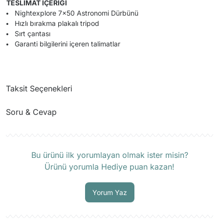
TESLİMAT İÇERİĞİ
Nightexplore 7x50 Astronomi Dürbünü
Hızlı bırakma plakalı tripod
Sırt çantası
Garanti bilgilerini içeren talimatlar
Taksit Seçenekleri
Soru & Cevap
Ürün hakkında henüz soru sorulmamış.
Bu ürünü ilk yorumlayan olmak ister misin?
Ürünü yorumla Hediye puan kazan!
Soru Sor
Yorum Yaz