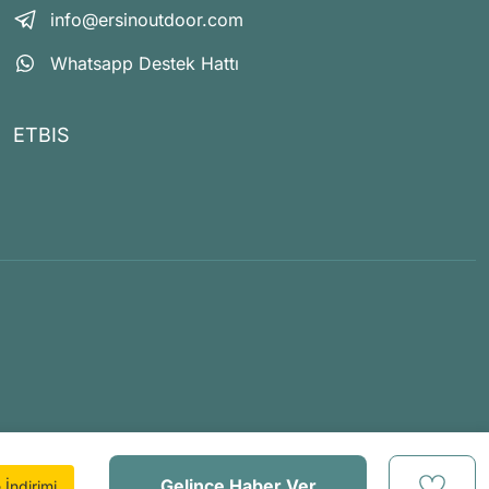
info@ersinoutdoor.com
Whatsapp Destek Hattı
ETBIS
Gelince Haber Ver
İndirimi