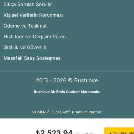
Sıkça Sorulan Sorular
Kişisel Verilerin Korunması
Ödeme ve Teslimat
Hızlı İade ve Değişim Süreci
Gizlilik ve Güvenlik
Mesafeli Satış Sözleşmesi
2013 - 2026 © Bushlove
Bushlove Bir Ersin Outdoor Markasıdır.
®
®
İKOMERS
/
IdeaSoft
Premium Partner
₺2.523,94
+ %5 Havale 