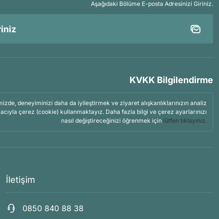
Aşağıdaki Bölüme E-posta Adresinizi Giriniz.
KVKK Bilgilendirme
mizde, deneyiminizi daha da iyileştirmek ve ziyaret alışkanlıklarınızın analiz
acıyla çerez (cookie) kullanmaktayız. Daha fazla bilgi ve çerez ayarlarınızı
nasıl değiştireceğinizi öğrenmek için
lütfen tıklayınız.
İletişim
0850 840 88 38