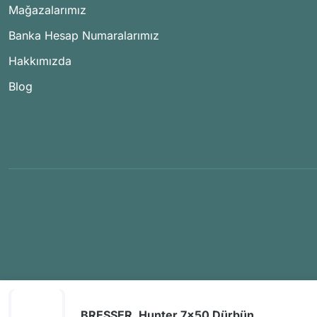
Mağazalarımız
Banka Hesap Numaralarımız
Hakkımızda
Blog
BRESSER, Hunter 7x50 Dürbün