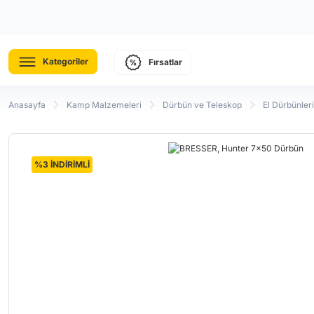
Kategoriler
Fırsatlar
Anasayfa
Kamp Malzemeleri
Dürbün ve Teleskop
El Dürbünleri
%3 İNDİRİMLİ