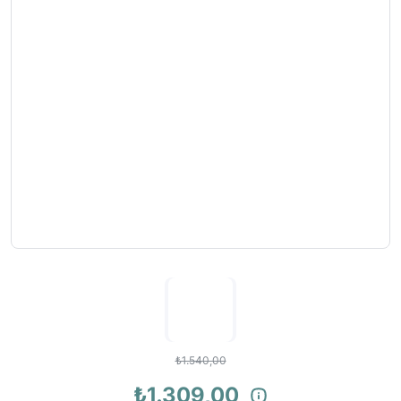
₺1.540,00
₺1.309,00