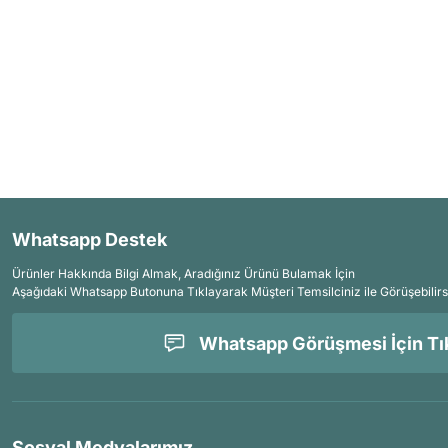
Whatsapp Destek
Ürünler Hakkında Bilgi Almak, Aradığınız Ürünü Bulamak İçin
Aşağıdaki Whatsapp Butonuna Tıklayarak Müşteri Temsilciniz ile Görüşebilirs
Whatsapp Görüşmesi İçin Tık
Sosyal Medyalarımız