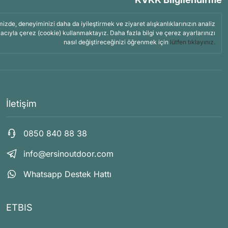
mizde, deneyiminizi daha da iyileştirmek ve ziyaret alışkanlıklarınızın analiz
acıyla çerez (cookie) kullanmaktayız. Daha fazla bilgi ve çerez ayarlarınızı
nasıl değiştireceğinizi öğrenmek için
lütfen tıklayınız.
İletişim
0850 840 88 38
info@ersinoutdoor.com
Whatsapp Destek Hattı
ETBIS