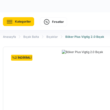
Kategoriler
Fırsatlar
Anasayfa
Bıçak Balta
Bıçaklar
Böker Plus Vigtig 2.0 Bıçak
%2 İNDİRİMLİ