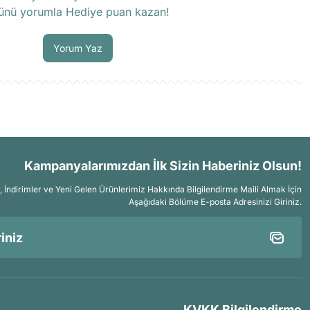
ünü yorumla Hediye puan kazan!
Soru Sor
Yorum Yaz
Kampanyalarımızdan İlk Sizin Haberiniz Olsun!
İndirimler ve Yeni Gelen Ürünlerimiz Hakkında Bilgilendirme Maili Almak İçin
Aşağıdaki Bölüme E-posta Adresinizi Giriniz.
KVKK Bilgilendirme