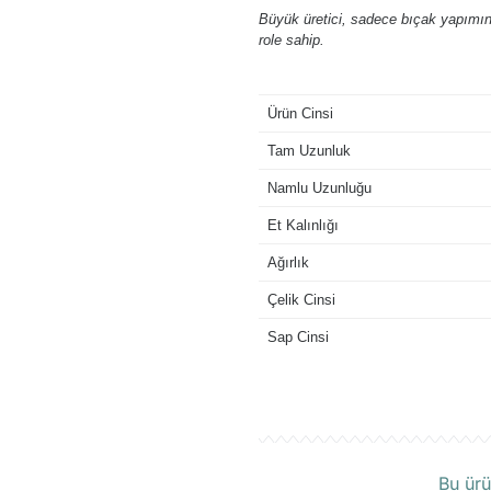
Büyük üretici, sadece bıçak yapımınd
role sahip.
Ürün Cinsi
Tam Uzunluk
Namlu Uzunluğu
Et Kalınlığı
Ağırlık
Çelik Cinsi
Sap Cinsi
Ü
Bu ürü