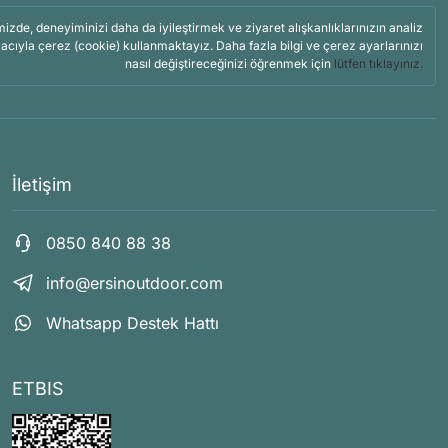
mizde, deneyiminizi daha da iyileştirmek ve ziyaret alışkanlıklarınızın analiz
acıyla çerez (cookie) kullanmaktayız. Daha fazla bilgi ve çerez ayarlarınızı
nasıl değiştireceğinizi öğrenmek için
lütfen tıklayınız.
İletişim
0850 840 88 38
info@ersinoutdoor.com
Whatsapp Destek Hattı
ETBIS