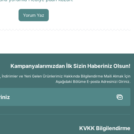
Soru Sor
Yorum Yaz
Kampanyalarımızdan İlk Sizin Haberiniz Olsun!
İndirimler ve Yeni Gelen Ürünlerimiz Hakkında Bilgilendirme Maili Almak İçin
Aşağıdaki Bölüme E-posta Adresinizi Giriniz.
KVKK Bilgilendirme