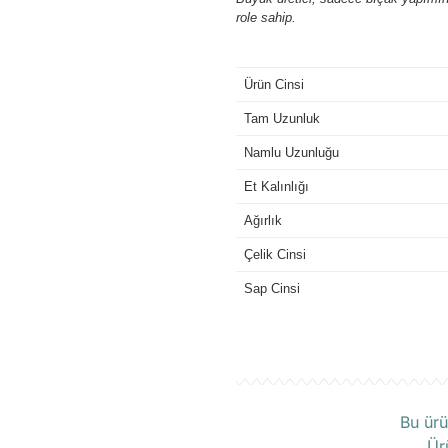
role sahip.
Ürün Cinsi
Tam Uzunluk
Namlu Uzunluğu
Et Kalınlığı
Ağırlık
Çelik Cinsi
Sap Cinsi
Ü
Bu ürü
Ür