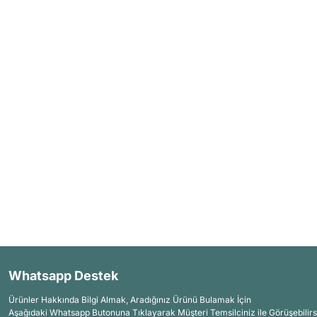
Whatsapp Destek
Ürünler Hakkında Bilgi Almak, Aradığınız Ürünü Bulamak İçin
Aşağıdaki Whatsapp Butonuna Tıklayarak Müşteri Temsilciniz ile Görüşebilirs