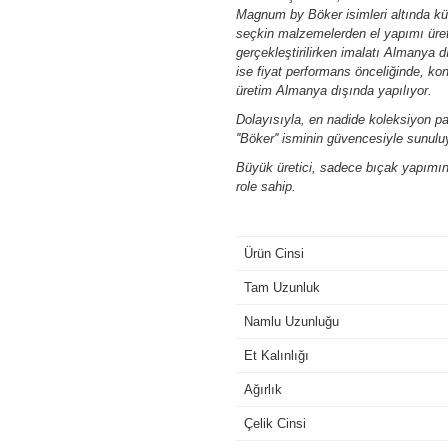
Magnum by Böker isimleri altında kür
seçkin malzemelerden el yapımı üret
gerçekleştirilirken imalatı Almanya
ise fiyat performans önceliğinde, ko
üretim Almanya dışında yapılıyor.
Dolayısıyla, en nadide koleksiyon p
''Böker'' isminin güvencesiyle sunulu
Büyük üretici, sadece bıçak yapımınd
role sahip.
Ürün Cinsi
Tam Uzunluk
Namlu Uzunluğu
Et Kalınlığı
Ağırlık
Çelik Cinsi