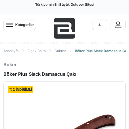
Türkiye'nin En Büyük Outdoor Sitesi
Kategoriler
Anasayfa
Bıçak Balta
Çakılar
Böker Plus Slack Damascus Çak
Böker
Böker Plus Slack Damascus Çakı
%2 İNDİRİMLİ