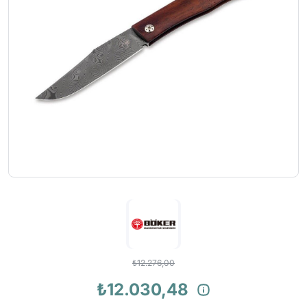
₺12.276,00
₺12.030,48