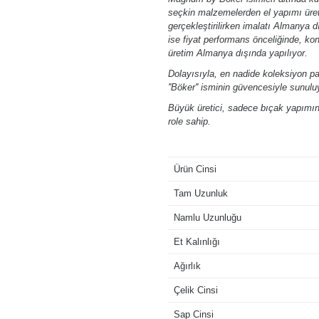
seçkin malzemelerden el yapımı üret
gerçekleştirilirken imalatı Almanya
ise fiyat performans önceliğinde, ko
üretim Almanya dışında yapılıyor.
Dolayısıyla, en nadide koleksiyon p
''Böker'' isminin güvencesiyle sunulu
Büyük üretici, sadece bıçak yapımınd
role sahip.
Ürün Cinsi
Tam Uzunluk
Namlu Uzunluğu
Et Kalınlığı
Ağırlık
Çelik Cinsi
Sap Cinsi