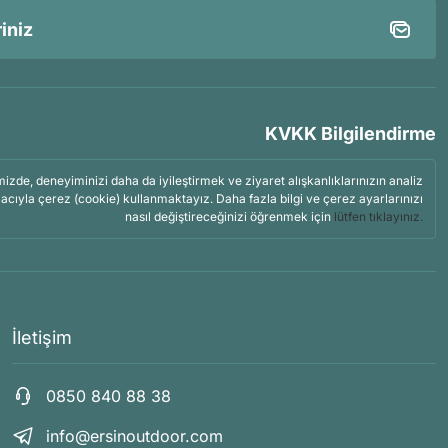
KVKK Bilgilendirme
mizde, deneyiminizi daha da iyileştirmek ve ziyaret alışkanlıklarınızın analiz
acıyla çerez (cookie) kullanmaktayız. Daha fazla bilgi ve çerez ayarlarınızı
nasıl değiştireceğinizi öğrenmek için
lütfen tıklayınız.
İletişim
0850 840 88 38
info@ersinoutdoor.com