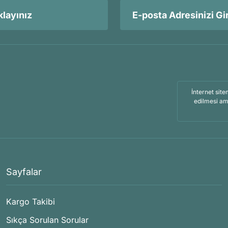
layınız
İnternet site
edilmesi am
Sayfalar
Kargo Takibi
Sıkça Sorulan Sorular