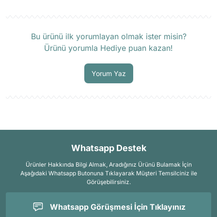
Ürün hakkında henüz soru sorulmamış.
Bu ürünü ilk yorumlayan olmak ister misin?
Ürünü yorumla Hediye puan kazan!
Soru Sor
Yorum Yaz
Whatsapp Destek
Ürünler Hakkında Bilgi Almak, Aradığınız Ürünü Bulamak İçin
Aşağıdaki Whatsapp Butonuna Tıklayarak Müşteri Temsilciniz ile
Görüşebilirsiniz.
Whatsapp Görüşmesi İçin Tıklayınız