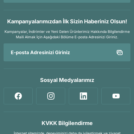
Kampanyalarımızdan İlk Sizin Haberiniz Olsun!
Kampanyalar, İndirimler ve Yeni Gelen Ürünlerimiz Hakkında Bilgilendirme
Maili Almak İçin
Aşağıdaki Bölüme E-posta Adresinizi Giriniz.
Sosyal Medyalarımız
KVKK Bilgilendirme
İnternet sitemizde, deneyiminizi daha da iyileştirmek ve ziyaret