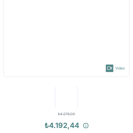
Video
₺4.278,00
₺4.192,44