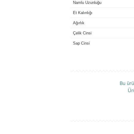
Namlu Uzunluğu
Et Kalınlığı
Ağırlık
Çelik Cinsi
Sap Cinsi
Ü
Bu ürü
Ür