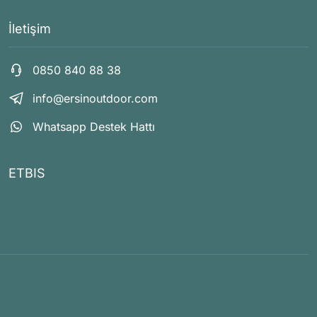
İletişim
0850 840 88 38
info@ersinoutdoor.com
Whatsapp Destek Hattı
ETBIS