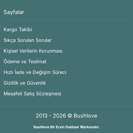
Sayfalar
Kargo Takibi
Sıkça Sorulan Sorular
Kişisel Verilerin Korunması
Ödeme ve Teslimat
Hızlı İade ve Değişim Süreci
Gizlilik ve Güvenlik
Mesafeli Satış Sözleşmesi
2013 - 2026 © Bushlove
Bushlove Bir Ersin Outdoor Markasıdır.