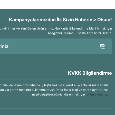
Kampanyalarımızdan İlk Sizin Haberiniz Olsun!
İndirimler ve Yeni Gelen Ürünlerimiz Hakkında Bilgilendirme Maili Almak İçin
Aşağıdaki Bölüme E-posta Adresinizi Giriniz.
KVKK Bilgilendirme
mizde, deneyiminizi daha da iyileştirmek ve ziyaret alışkanlıklarınızın analiz
acıyla çerez (cookie) kullanmaktayız. Daha fazla bilgi ve çerez ayarlarınızı
nasıl değiştireceğinizi öğrenmek için
lütfen tıklayınız.