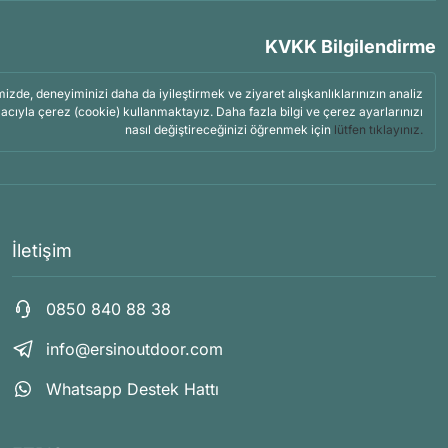
KVKK Bilgilendirme
mizde, deneyiminizi daha da iyileştirmek ve ziyaret alışkanlıklarınızın analiz
acıyla çerez (cookie) kullanmaktayız. Daha fazla bilgi ve çerez ayarlarınızı
nasıl değiştireceğinizi öğrenmek için
lütfen tıklayınız.
İletişim
0850 840 88 38
info@ersinoutdoor.com
Whatsapp Destek Hattı