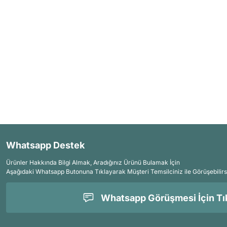
Whatsapp Destek
Ürünler Hakkında Bilgi Almak, Aradığınız Ürünü Bulamak İçin
Aşağıdaki Whatsapp Butonuna Tıklayarak Müşteri Temsilciniz ile Görüşebilirs
Whatsapp Görüşmesi İçin Tık