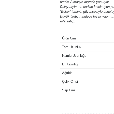
üretim Almanya dışında yapılıyor.
Dolayısıyla, en nadide koleksiyon p
''Böker'' isminin güvencesiyle sunulu
Büyük üretici, sadece bıçak yapımınd
role sahip.
Ürün Cinsi
Tam Uzunluk
Namlu Uzunluğu
Et Kalınlığı
Ağırlık
Çelik Cinsi
Sap Cinsi