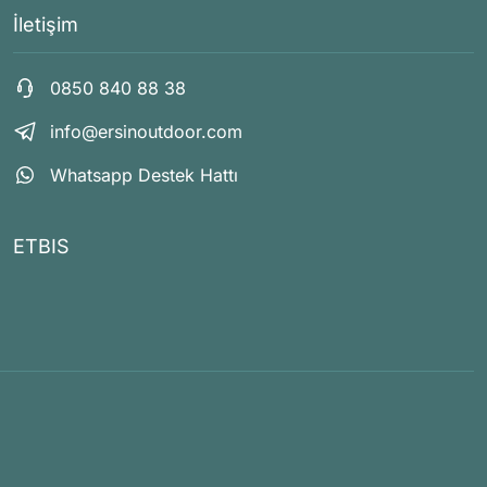
İletişim
0850 840 88 38
info@ersinoutdoor.com
Whatsapp Destek Hattı
ETBIS