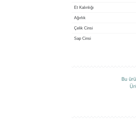
Et Kalınlığı
Ağırlık
Çelik Cinsi
Sap Cinsi
Ü
Bu ürü
Ür