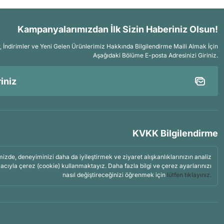
Kampanyalarımızdan İlk Sizin Haberiniz Olsun!
İndirimler ve Yeni Gelen Ürünlerimiz Hakkında Bilgilendirme Maili Almak İçin
Aşağıdaki Bölüme E-posta Adresinizi Giriniz.
KVKK Bilgilendirme
mizde, deneyiminizi daha da iyileştirmek ve ziyaret alışkanlıklarınızın analiz
acıyla çerez (cookie) kullanmaktayız. Daha fazla bilgi ve çerez ayarlarınızı
nasıl değiştireceğinizi öğrenmek için
lütfen tıklayınız.