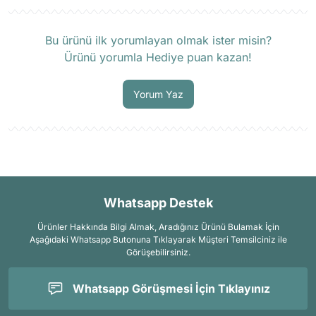
Ürün hakkında henüz soru sorulmamış.
Bu ürünü ilk yorumlayan olmak ister misin?
Ürünü yorumla Hediye puan kazan!
Soru Sor
Yorum Yaz
Whatsapp Destek
Ürünler Hakkında Bilgi Almak, Aradığınız Ürünü Bulamak İçin
Aşağıdaki Whatsapp Butonuna Tıklayarak Müşteri Temsilciniz ile
Görüşebilirsiniz.
Whatsapp Görüşmesi İçin Tıklayınız