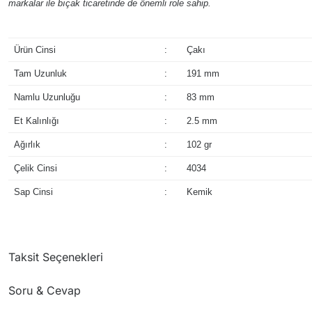
markalar ile bıçak ticaretinde de önemli role sahip.
Ürün Cinsi
:
Çakı
Tam Uzunluk
:
191 mm
Namlu Uzunluğu
:
83 mm
Et Kalınlığı
:
2.5 mm
Ağırlık
:
102 gr
Çelik Cinsi
:
4034
Sap Cinsi
:
Kemik
Taksit Seçenekleri
Soru & Cevap