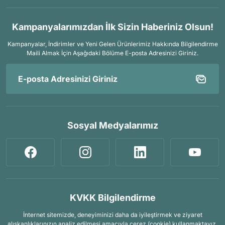
Kampanyalarımızdan İlk Sizin Haberiniz Olsun!
Kampanyalar, İndirimler ve Yeni Gelen Ürünlerimiz Hakkında Bilgilendirme
Maili Almak İçin
Aşağıdaki Bölüme E-posta Adresinizi Giriniz.
Sosyal Medyalarımız
KVKK Bilgilendirme
İnternet sitemizde, deneyiminizi daha da iyileştirmek ve ziyaret
alışkanlıklarınızın analiz edilmesi amacıyla çerez (cookie) kullanmaktayız.