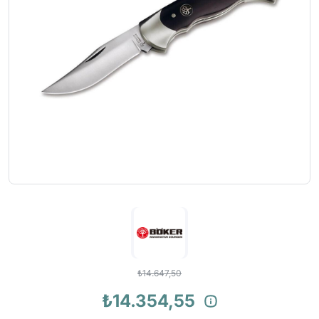
₺14.647,50
₺14.354,55