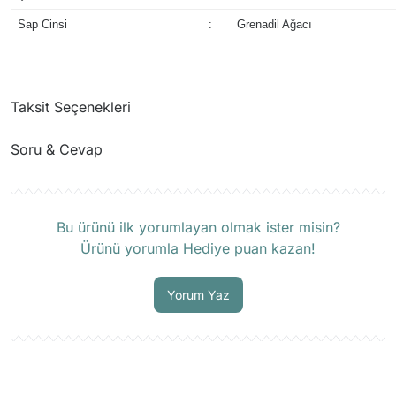
Sap Cinsi
:
Grenadil Ağacı
Taksit Seçenekleri
Soru & Cevap
Ürün hakkında henüz soru sorulmamış.
Bu ürünü ilk yorumlayan olmak ister misin?
Ürünü yorumla Hediye puan kazan!
Soru Sor
Yorum Yaz