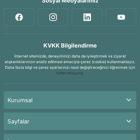
Sosyal Medyalarımız
KVKK Bilgilendirme
İnternet sitemizde, deneyiminizi daha da iyileştirmek ve ziyaret
alışkanlıklarınızın analiz edilmesi amacıyla çerez (cookie) kullanmaktayız.
Daha fazla bilgi ve çerez ayarlarınızı nasıl değiştireceğinizi öğrenmek için
lütfen tıklayınız.
Kurumsal
Sayfalar