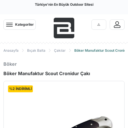
Türkiye'nin En Büyük Outdoor Sitesi
Kategoriler
Anasayfa
Bıçak Balta
Çakılar
Böker Manufaktur Scout Cronidu
Böker
Böker Manufaktur Scout Cronidur Çakı
%2 İNDİRİMLİ