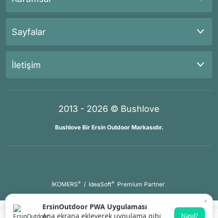
Sayfalar
İletişim
2013 - 2026 © Bushlove
Bushlove Bir Ersin Outdoor Markasıdır.
®
®
İKOMERS
/
IdeaSoft
Premium Partner
×
ErsinOutdoor PWA Uygulaması
Ana ekrana ekleyerek uygulama gibi
Nasıl?