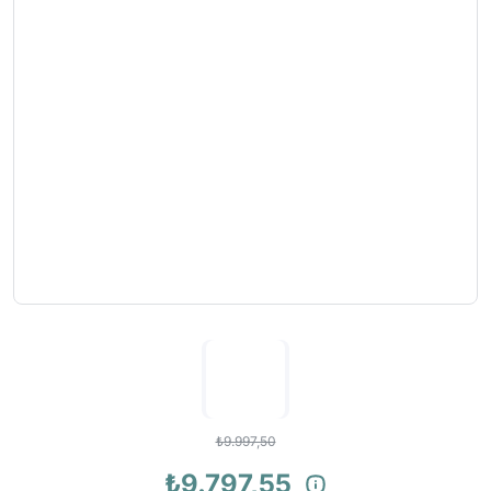
₺9.997,50
₺9.797,55