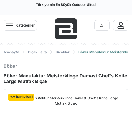
Türkiye'nin En Büyük Outdoor Sitesi
Kategoriler
Anasayfa
Bıçak Balta
Bıçaklar
Böker Manufaktur Meisterkling
Böker
Böker Manufaktur Meisterklinge Damast Chef's Knife
Large Mutfak Bıçak
%2 İNDİRİMLİ