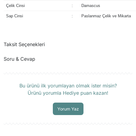
Çelik Cinsi
:
Damascus
Sap Cinsi
:
Paslanmaz Çelik ve Mikarta
Taksit Seçenekleri
Soru & Cevap
Ürün hakkında henüz soru sorulmamış.
Bu ürünü ilk yorumlayan olmak ister misin?
Ürünü yorumla Hediye puan kazan!
Soru Sor
Yorum Yaz