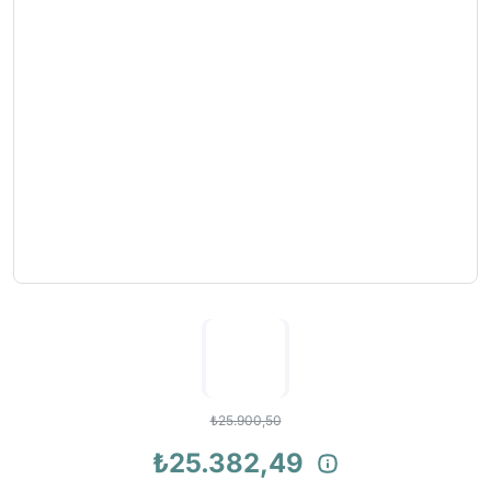
₺25.900,50
₺25.382,49