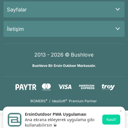
Sayfalar
İletişim
2013 - 2026 © Bushlove
Bushlove Bir Ersin Outdoor Markasıdır.
®
®
İKOMERS
/
IdeaSoft
Premium Partner
×
ErsinOutdoor PWA Uygulaması
Ana ekrana ekleyerek uygulama gibi
Nasıl?
kullanabilirsin 💫
Sepete Ekle