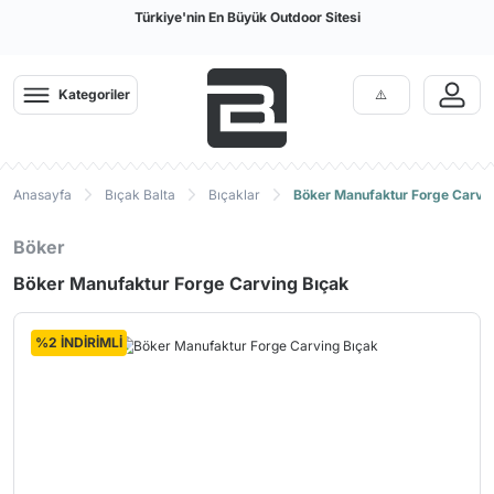
Türkiye'nin En Büyük Outdoor Sitesi
Kategoriler
Anasayfa
Bıçak Balta
Bıçaklar
Böker Manufaktur Forge Carvin
Böker
Böker Manufaktur Forge Carving Bıçak
%2 İNDİRİMLİ