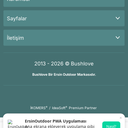
Sayfalar
İletişim
2013 - 2026 © Bushlove
Bushlove Bir Ersin Outdoor Markasıdır.
®
®
İKOMERS
/
IdeaSoft
Premium Partner
×
ErsinOutdoor PWA Uygulaması
Ana ekrana ekleyerek uygulama gibi
Nasıl?