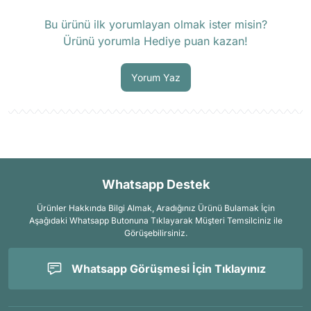
Ürün hakkında henüz soru sorulmamış.
Bu ürünü ilk yorumlayan olmak ister misin?
Ürünü yorumla Hediye puan kazan!
Soru Sor
Yorum Yaz
Whatsapp Destek
Ürünler Hakkında Bilgi Almak, Aradığınız Ürünü Bulamak İçin
Aşağıdaki Whatsapp Butonuna Tıklayarak Müşteri Temsilciniz ile
Görüşebilirsiniz.
Whatsapp Görüşmesi İçin Tıklayınız