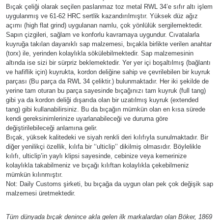
Bıçak çeliği olarak seçilen paslanmaz toz metal RWL 34’e sıfır altı işlem
uygulanmış ve 61-62 HRC sertlik kazandırılmıştır. Yüksek düz ağız
açımı (high flat grind) uygulanan namlu, çok yönlülük sergilemektedir.
Sapın çizgileri, sağlam ve konforlu kavramaya uygundur. Cıvatalarla
kuyruğa takılan dayanıklı sap malzemesi, bıçakla birlikte verilen anahtar
(torx) ile, yerinden kolaylıkla sökülebilmektedir. Sap malzemesinin
altında ise sizi bir sürpriz beklemektedir. Yer yer içi boşaltılmış (bağlantı
ve hafiflik için) kuyrukta, kordon deliğine sahip ve çevrilebilen bir kuyruk
parçası (Bu parça da RWL 34 çeliktir.) bulunmaktadır. Her iki şekilde de
yerine tam oturan bu parça sayesinde bıçağınızı tam kuyruk (full tang)
gibi ya da kordon deliği dışarıda olan bir uzatılmış kuyruk (extended
tang) gibi kullanabilirsiniz. Bu da bıçağın mümkün olan en kısa sürede
kendi gereksinimlerinize uyarlanabileceği ve duruma göre
değiştirilebileceği anlamına gelir.
Bıçak, yüksek kalitedeki ve siyah renkli deri kılıfıyla sunulmaktadır. Bir
diğer yenilikçi özellik, kılıfa bir ‘‘ulticlip’’ dikilmiş olmasıdır. Böylelikle
kılıfı, ulticlip’in yaylı klipsi sayesinde, cebinize veya kemerinize
kolaylıkla takabilmeniz ve bıçağı kılıftan kolaylıkla çekebilmeniz
mümkün kılınmıştır.
Not: Daily Customs şirketi, bu bıçağa da uygun olan pek çok değişik sap
malzemesi üretmektedir.
Tüm dünyada bıçak denince akla gelen ilk markalardan olan Böker, 1869