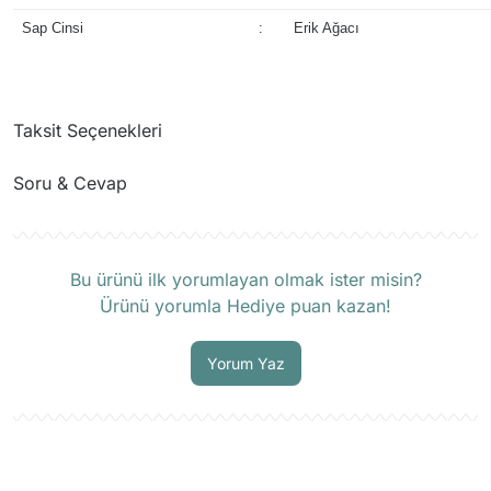
Sap Cinsi
:
Erik Ağacı
Taksit Seçenekleri
Soru & Cevap
Ürün hakkında henüz soru sorulmamış.
Bu ürünü ilk yorumlayan olmak ister misin?
Ürünü yorumla Hediye puan kazan!
Soru Sor
Yorum Yaz