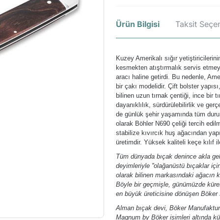
Ürün Bilgisi
Taksit Seçen
Kuzey Amerikalı sığır yetiştiricileri
kesmekten atıştırmalık servis etmeye
aracı haline getirdi. Bu nedenle, Ame
bir çakı modelidir. Çift bolster yapı
bilinen uzun tırnak çentiği, ince bir 
dayanıklılık, sürdürülebilirlik ve ge
de günlük şehir yaşamında tüm durumla
olarak Böhler N690 çeliği tercih edil
stabilize kıvırcık huş ağacından ya
üretimdir. Yüksek kaliteli keçe kılıf i
Tüm dünyada bıçak denince akla gele
deyimleriyle ''olağanüstü bıçaklar içi
olarak bilinen markasındaki ağacın k
Böyle bir geçmişle, günümüzde kürese
en büyük üreticisine dönüşen Böker 
Alman bıçak devi, Böker Manufaktur 
Magnum by Böker isimleri altında kür