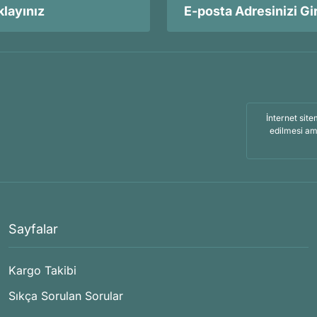
layınız
İnternet site
edilmesi am
Sayfalar
Kargo Takibi
Sıkça Sorulan Sorular