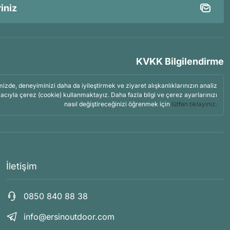
KVKK Bilgilendirme
mizde, deneyiminizi daha da iyileştirmek ve ziyaret alışkanlıklarınızın analiz
acıyla çerez (cookie) kullanmaktayız. Daha fazla bilgi ve çerez ayarlarınızı
nasıl değiştireceğinizi öğrenmek için
lütfen tıklayınız.
İletişim
0850 840 88 38
info@ersinoutdoor.com