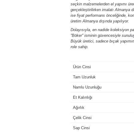
seçkin malzemelerden el yapımı üret
gerçekleştirilirken imalatı Almanya
ise fiyat performans önceliğinde, ko
üretim Almanya dışında yapılıyor.
Dolayısıyla, en nadide koleksiyon p
''Böker'' isminin güvencesiyle sunulu
Büyük üretici, sadece bıçak yapımınd
role sahip.
Ürün Cinsi
Tam Uzunluk
Namlu Uzunluğu
Et Kalınlığı
Ağırlık
Çelik Cinsi
Sap Cinsi