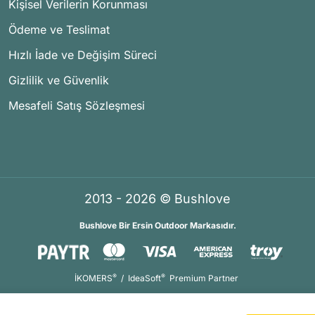
Kişisel Verilerin Korunması
Ödeme ve Teslimat
Hızlı İade ve Değişim Süreci
Gizlilik ve Güvenlik
Mesafeli Satış Sözleşmesi
2013 - 2026 © Bushlove
Bushlove Bir Ersin Outdoor Markasıdır.
®
®
İKOMERS
/
IdeaSoft
Premium Partner