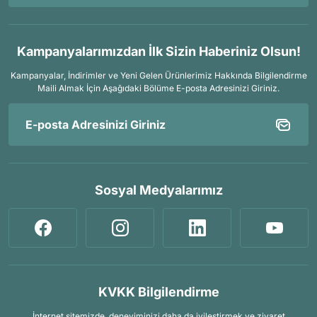
Kampanyalarımızdan İlk Sizin Haberiniz Olsun!
Kampanyalar, İndirimler ve Yeni Gelen Ürünlerimiz Hakkında Bilgilendirme
Maili Almak İçin
Aşağıdaki Bölüme E-posta Adresinizi Giriniz.
Sosyal Medyalarımız
KVKK Bilgilendirme
İnternet sitemizde, deneyiminizi daha da iyileştirmek ve ziyaret