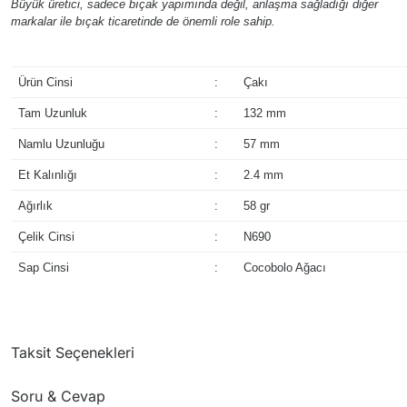
Büyük üretici, sadece bıçak yapımında değil, anlaşma sağladığı diğer
markalar ile bıçak ticaretinde de önemli role sahip.
Ürün Cinsi
:
Çakı
Tam Uzunluk
:
132 mm
Namlu Uzunluğu
:
57 mm
Et Kalınlığı
:
2.4 mm
Ağırlık
:
58 gr
Çelik Cinsi
:
N690
Sap Cinsi
:
Cocobolo Ağacı
Taksit Seçenekleri
Soru & Cevap