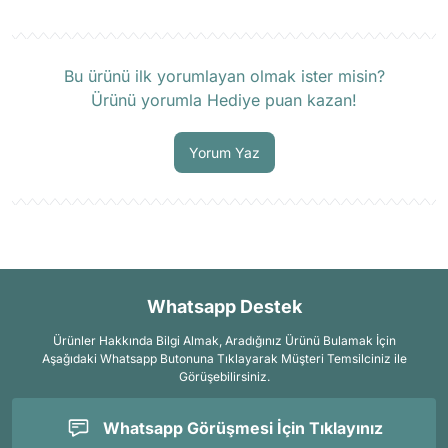
Ürün hakkında henüz soru sorulmamış.
Bu ürünü ilk yorumlayan olmak ister misin?
Ürünü yorumla Hediye puan kazan!
Soru Sor
Yorum Yaz
Whatsapp Destek
Ürünler Hakkında Bilgi Almak, Aradığınız Ürünü Bulamak İçin
Aşağıdaki Whatsapp Butonuna Tıklayarak Müşteri Temsilciniz ile
Görüşebilirsiniz.
Whatsapp Görüşmesi İçin Tıklayınız