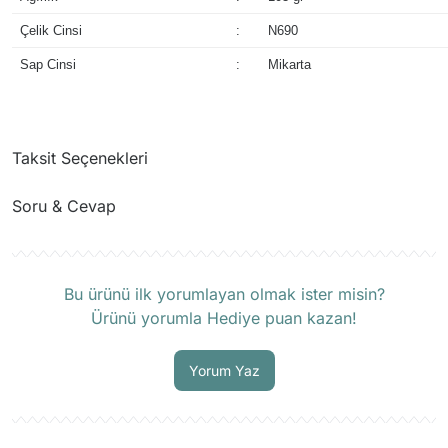
Çelik Cinsi
:
N690
Sap Cinsi
:
Mikarta
Taksit Seçenekleri
Soru & Cevap
Ürün hakkında henüz soru sorulmamış.
Bu ürünü ilk yorumlayan olmak ister misin?
Ürünü yorumla Hediye puan kazan!
Soru Sor
Yorum Yaz