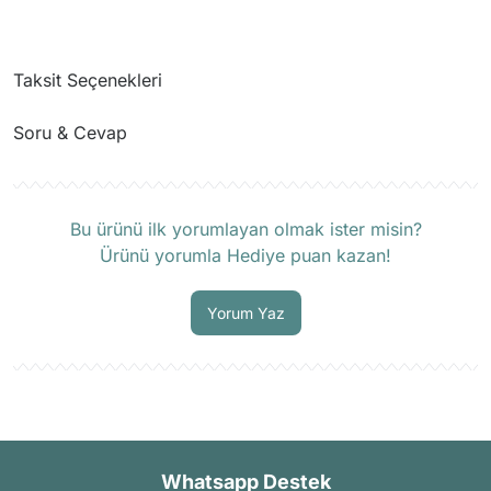
Taksit Seçenekleri
Soru & Cevap
Ürün hakkında henüz soru sorulmamış.
Bu ürünü ilk yorumlayan olmak ister misin?
Ürünü yorumla Hediye puan kazan!
Soru Sor
Yorum Yaz
Whatsapp Destek