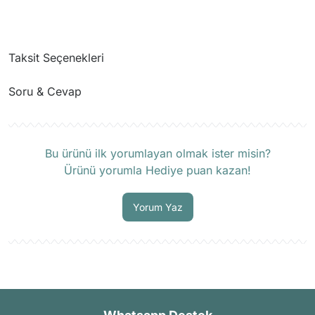
Taksit Seçenekleri
Soru & Cevap
Ürün hakkında henüz soru sorulmamış.
Bu ürünü ilk yorumlayan olmak ister misin?
Ürünü yorumla Hediye puan kazan!
Soru Sor
Yorum Yaz