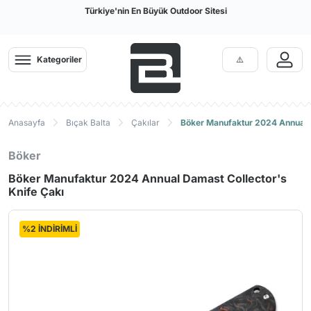
Türkiye'nin En Büyük Outdoor Sitesi
Kategoriler
Anasayfa
Bıçak Balta
Çakılar
Böker Manufaktur 2024 Annual D
Böker
Böker Manufaktur 2024 Annual Damast Collector's
Knife Çakı
%2 İNDİRİMLİ