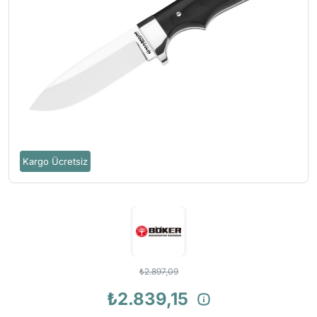
Kargo Ücretsiz
₺2.897,09
₺2.839,15