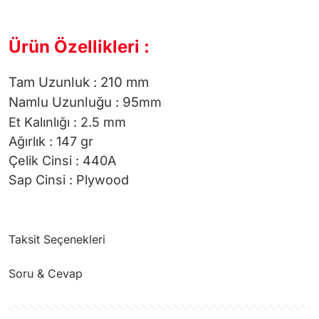
Ürün Özellikleri :
Tam Uzunluk : 210 mm
Namlu Uzunluğu : 95
mm
Et Kalınlığı : 2.5 mm
Ağırlık : 147 gr
Çelik Cinsi :
440A
Sap Cinsi : Plywood
Taksit Seçenekleri
Soru & Cevap