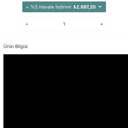
+ %5 Havale İndirimi
₺2.697,20
Ürün Bilgisi