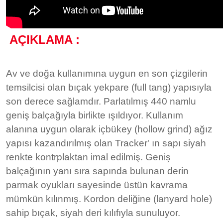
AÇIKLAMA :
Av ve doğa kullanımına uygun en son çizgilerin
temsilcisi olan bıçak yekpare (full tang) yapısıyla
son derece sağlamdır. Parlatılmış 440 namlu
geniş balçağıyla birlikte ışıldıyor. Kullanım
alanına uygun olarak içbükey (hollow grind) ağız
yapısı kazandırılmış olan Tracker' ın sapı siyah
renkte kontrplaktan imal edilmiş. Geniş
balçağının yanı sıra sapında bulunan derin
parmak oyukları sayesinde üstün kavrama
mümkün kılınmış. Kordon deliğine (lanyard hole)
sahip bıçak, siyah deri kılıfıyla sunuluyor.