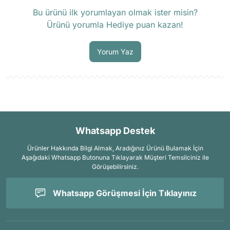
Ürün hakkında henüz soru sorulmamış.
Bu ürünü ilk yorumlayan olmak ister misin?
Ürünü yorumla Hediye puan kazan!
Soru Sor
Yorum Yaz
Whatsapp Destek
Ürünler Hakkında Bilgi Almak, Aradığınız Ürünü Bulamak İçin
Aşağıdaki Whatsapp Butonuna Tıklayarak Müşteri Temsilciniz ile
Görüşebilirsiniz.
Whatsapp Görüşmesi İçin Tıklayınız