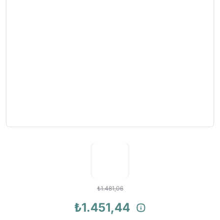
₺1.481,06
₺1.451,44