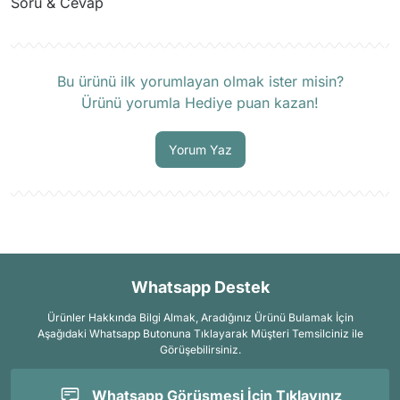
Soru & Cevap
Ürün hakkında henüz soru sorulmamış.
Bu ürünü ilk yorumlayan olmak ister misin?
Ürünü yorumla Hediye puan kazan!
Soru Sor
Yorum Yaz
Whatsapp Destek
Ürünler Hakkında Bilgi Almak, Aradığınız Ürünü Bulamak İçin
Aşağıdaki Whatsapp Butonuna Tıklayarak Müşteri Temsilciniz ile
Görüşebilirsiniz.
Whatsapp Görüşmesi İçin Tıklayınız