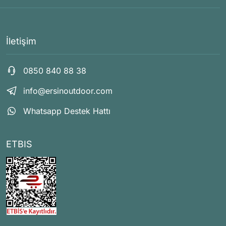
İletişim
0850 840 88 38
info@ersinoutdoor.com
Whatsapp Destek Hattı
ETBIS