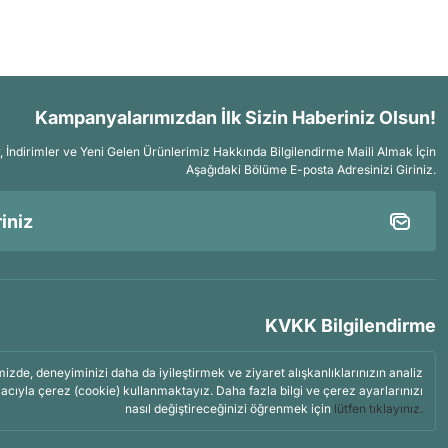
Kampanyalarımızdan İlk Sizin Haberiniz Olsun!
İndirimler ve Yeni Gelen Ürünlerimiz Hakkında Bilgilendirme Maili Almak İçin
Aşağıdaki Bölüme E-posta Adresinizi Giriniz.
KVKK Bilgilendirme
mizde, deneyiminizi daha da iyileştirmek ve ziyaret alışkanlıklarınızın analiz
acıyla çerez (cookie) kullanmaktayız. Daha fazla bilgi ve çerez ayarlarınızı
nasıl değiştireceğinizi öğrenmek için
lütfen tıklayınız.