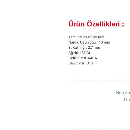
Ürün Özellikleri :
Tam Uzunluk : 90 mm
Namlu Uzunluğu : 40 mm
Et Kalınlığı : 2.7 mm
Ağırlık : 37 Gr
Çelik Cinsi :440A
Sap Cinsi : G10
Ü
Bu ürü
Ür