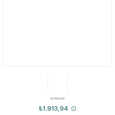
₺1.953,00
₺1.913,94