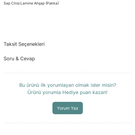
Sap Cinsi
:
Lamine Ahşap (Pakka)
Taksit Seçenekleri
Soru & Cevap
Ürün hakkında henüz soru sorulmamış.
Bu ürünü ilk yorumlayan olmak ister misin?
Ürünü yorumla Hediye puan kazan!
Soru Sor
Yorum Yaz