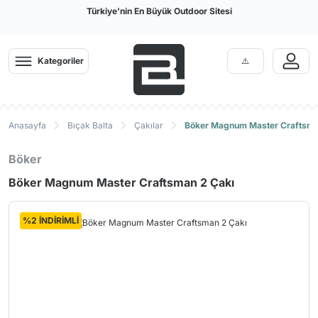
Türkiye'nin En Büyük Outdoor Sitesi
Kategoriler
Anasayfa
Bıçak Balta
Çakılar
Böker Magnum Master Craftsma
Böker
Böker Magnum Master Craftsman 2 Çakı
%2 İNDİRİMLİ