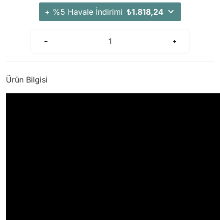
+ %5 Havale İndirimi
₺1.818,24
Ürün Bilgisi