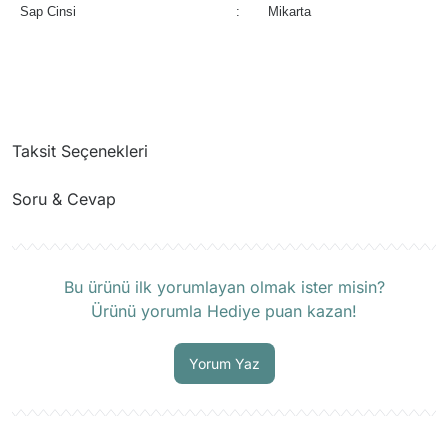
Sap Cinsi
:
Mikarta
Taksit Seçenekleri
Soru & Cevap
Ürün hakkında henüz soru sorulmamış.
Bu ürünü ilk yorumlayan olmak ister misin?
Ürünü yorumla Hediye puan kazan!
Soru Sor
Yorum Yaz