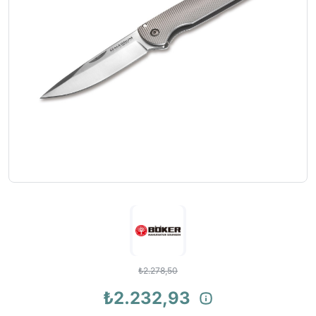
₺2.278,50
₺2.232,93