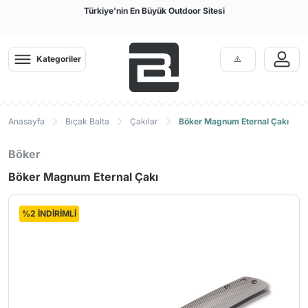
Türkiye'nin En Büyük Outdoor Sitesi
Kategoriler
Anasayfa
Bıçak Balta
Çakılar
Böker Magnum Eternal Çakı
Böker
Böker Magnum Eternal Çakı
%2 İNDİRİMLİ