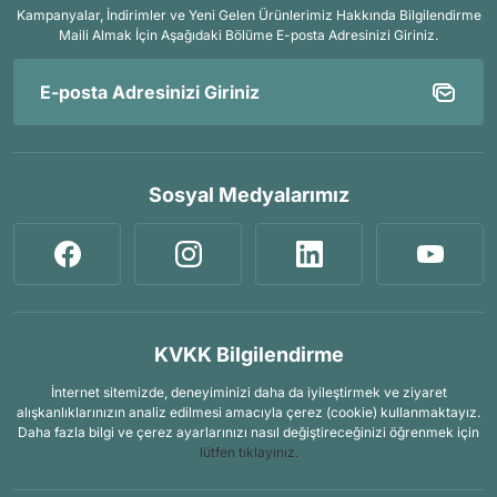
Kampanyalar, İndirimler ve Yeni Gelen Ürünlerimiz Hakkında Bilgilendirme
Maili Almak İçin
Aşağıdaki Bölüme E-posta Adresinizi Giriniz.
Sosyal Medyalarımız
KVKK Bilgilendirme
İnternet sitemizde, deneyiminizi daha da iyileştirmek ve ziyaret
alışkanlıklarınızın analiz edilmesi amacıyla çerez (cookie) kullanmaktayız.
Daha fazla bilgi ve çerez ayarlarınızı nasıl değiştireceğinizi öğrenmek için
lütfen tıklayınız.