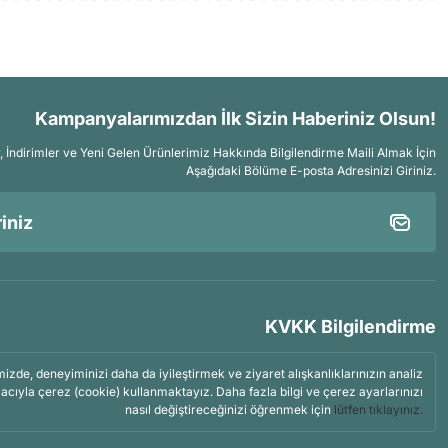
Kampanyalarımızdan İlk Sizin Haberiniz Olsun!
İndirimler ve Yeni Gelen Ürünlerimiz Hakkında Bilgilendirme Maili Almak İçin
Aşağıdaki Bölüme E-posta Adresinizi Giriniz.
KVKK Bilgilendirme
mizde, deneyiminizi daha da iyileştirmek ve ziyaret alışkanlıklarınızın analiz
acıyla çerez (cookie) kullanmaktayız. Daha fazla bilgi ve çerez ayarlarınızı
nasıl değiştireceğinizi öğrenmek için
lütfen tıklayınız.