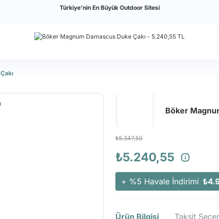
Türkiye'nin En Büyük Outdoor Sitesi
Çakı
Böker Magnu
₺5.347,50
₺5.240,55
+ %5 Havale İndirimi
₺4.
Ürün Bilgisi
Taksit Seçen