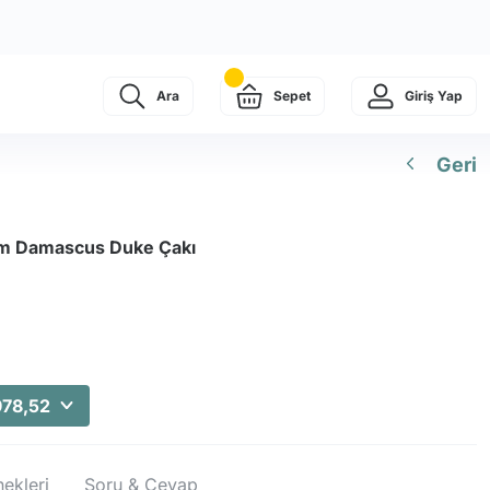
Ara
Sepet
Giriş Yap
Geri
m Damascus Duke Çakı
978,52
ekleri
Soru & Cevap