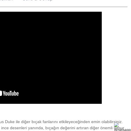
uke ile diğer bıçak fanlarını etkileyeceğinden emin olabilirsiniz.
ce desenleri yanında, bıçağın değerini artıran diğer önemli unsur