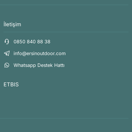
İletişim
0850 840 88 38
info@ersinoutdoor.com
Whatsapp Destek Hattı
ETBIS