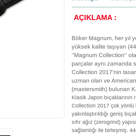
AÇIKLAMA :
Böker Magnum, her yıl yeni
yüksek kalite taşıyan (44
''Magnum Collection'' ol
parçalar aynı zamanda so
Collection 2017'nin tasa
uzman olan ve American 
(mastersmith) bulunan Ka
Klasik Japon bıçaklarının
Collection 2017 çok yönlü 
yakınlaştırıldığı geniş bıç
sıfır ağız (zerogrind) yapıs
sağlamlığı ile birleşmiş. 