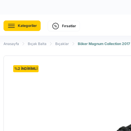
Kategoriler
Fırsatlar
Anasayfa
Bıçak Balta
Bıçaklar
Böker Magnum Collection 2017
%2 İNDİRİMLİ