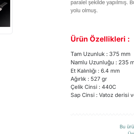
paralel şekilde yapılmış. B
yolu olmuş.
Ürün Özellikleri :
Tam Uzunluk : 375 mm
Namlu Uzunluğu : 235
Et Kalınlığı : 6.4 mm
Ağırlık : 527 gr
Çelik Cinsi : 440C
Sap Cinsi : Vatoz derisi
Ü
Bu ürü
Ür