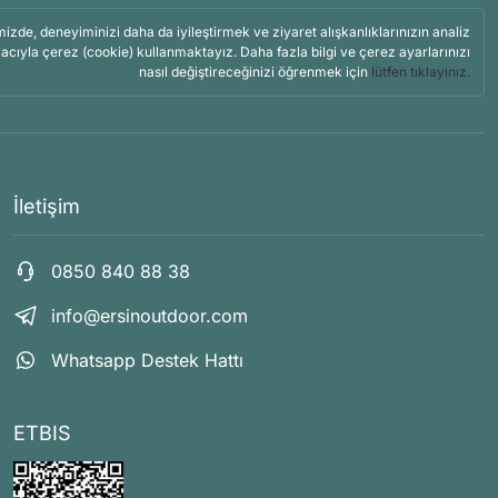
mizde, deneyiminizi daha da iyileştirmek ve ziyaret alışkanlıklarınızın analiz
acıyla çerez (cookie) kullanmaktayız. Daha fazla bilgi ve çerez ayarlarınızı
nasıl değiştireceğinizi öğrenmek için
lütfen tıklayınız.
İletişim
0850 840 88 38
info@ersinoutdoor.com
Whatsapp Destek Hattı
ETBIS